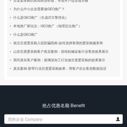
百度爱采购仍具高商业价值，专业开户运营成关键
为什么中小企业需要做GEO推广？
什么是GEO推广（生成式引擎优化）
本地推广新玩法：GEO推广（地理定位推广）
什么是GEO推广
南京百度爱采购入驻防骗指南-如何选择靠谱的爱采购服务商
山东百度爱采购客户真实案例：造纸机械设备行业客咨效果展示
我司真实客户案例：玻璃深加工行业做百度爱采购的效果展示
真实案例-胶带行业百度爱采购效果：用客户后台客咨数据说话
抢占优惠名额 Benefit