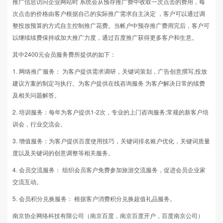
推广信息访问企业网站时 系统会从预存推广费中收取一次点击的费用，每
次点击的价格由客户根据自己的实际推广需求自主决定 ，客户可以通过调
整投放预算的方式自主控制推广花费。当帐户中预存推广费用完后，客户可
以继续续费保持或加大推广力度，通过百度推广获得更多客户和生意。
其中2400元会员服务费所提供的如下：
1. 网络推广服务： 为客户提供需求调研，关键词策划，广告创意撰写,投放
建议方案的制定与执行。为客户提供在线咨询服务 为客户解决日常的续费
及相关问题解答。
2. 培训服务：每年为客户提供1-2次，专业的上门咨询服务;常规的新客户培
训会，行业交流会。
3. 增值服务：为客户提供百度使用技巧，关键词排名账户优化，关键词质量
度以及关键词的创意调整等相关服务。
4. 会员交流服务： 组织会员客户免费参加旅游交流服务，促进会员企业家
交流互动。
5. 会员积分兑换服务： 根据客户消费积分兑换超值礼品服务。
南京协企网络科技有限公司（南京百度，南京百度开户，百度南京公司）