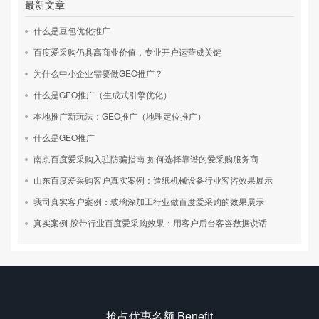
最新文章
什么是豆包优化推广
百度爱采购仍具高商业价值，专业开户运营成关键
为什么中小企业需要做GEO推广？
什么是GEO推广（生成式引擎优化）
本地推广新玩法：GEO推广（地理定位推广）
什么是GEO推广
南京百度爱采购入驻防骗指南-如何选择靠谱的爱采购服务商
山东百度爱采购客户真实案例：造纸机械设备行业客咨效果展示
我司真实客户案例：玻璃深加工行业做百度爱采购的效果展示
真实案例-胶带行业百度爱采购效果：用客户后台客咨数据说话
抢占优惠名额 Benefit